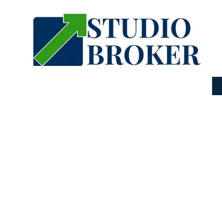
SETTORI
CONTATTI
ALE