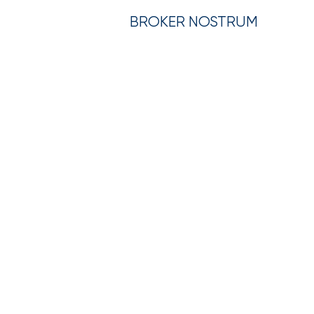
BROKER NOSTRUM
LA SOCIETÁ
LEGISLAZIONE
TUTELA LEG