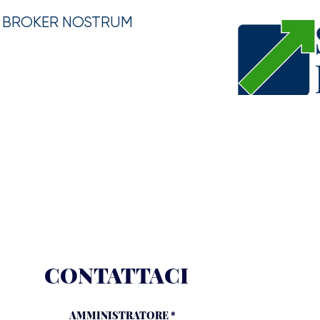
BROKER NOSTRUM
LA SOCIETÁ
LEGISLAZIONE
SETTORI
CONT
CONTATTACI
AMMINISTRATORE