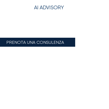
AI ADVISORY
PRENOTA UNA CONSULENZA
i
e/o il sistema